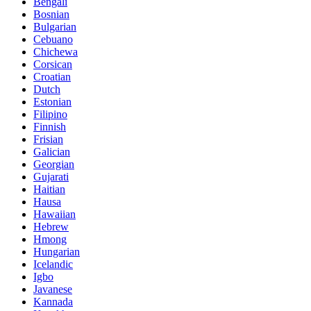
Bengali
Bosnian
Bulgarian
Cebuano
Chichewa
Corsican
Croatian
Dutch
Estonian
Filipino
Finnish
Frisian
Galician
Georgian
Gujarati
Haitian
Hausa
Hawaiian
Hebrew
Hmong
Hungarian
Icelandic
Igbo
Javanese
Kannada