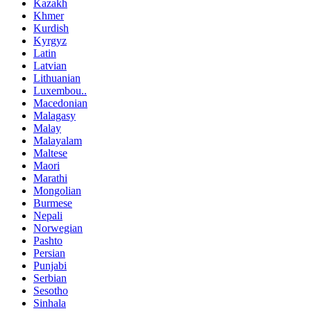
Kazakh
Khmer
Kurdish
Kyrgyz
Latin
Latvian
Lithuanian
Luxembou..
Macedonian
Malagasy
Malay
Malayalam
Maltese
Maori
Marathi
Mongolian
Burmese
Nepali
Norwegian
Pashto
Persian
Punjabi
Serbian
Sesotho
Sinhala