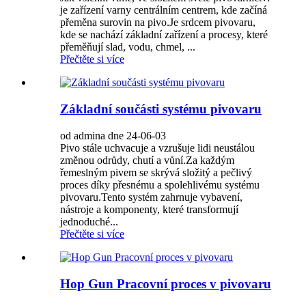
je zařízení varny centrálním centrem, kde začíná
přeměna surovin na pivo.Je srdcem pivovaru,
kde se nachází základní zařízení a procesy, které
přeměňují slad, vodu, chmel, ...
Přečtěte si více
Základní součásti systému pivovaru
od admina dne 24-06-03
Pivo stále uchvacuje a vzrušuje lidi neustálou
změnou odrůdy, chutí a vůní.Za každým
řemeslným pivem se skrývá složitý a pečlivý
proces díky přesnému a spolehlivému systému
pivovaru.Tento systém zahrnuje vybavení,
nástroje a komponenty, které transformují
jednoduché...
Přečtěte si více
Hop Gun Pracovní proces v pivovaru