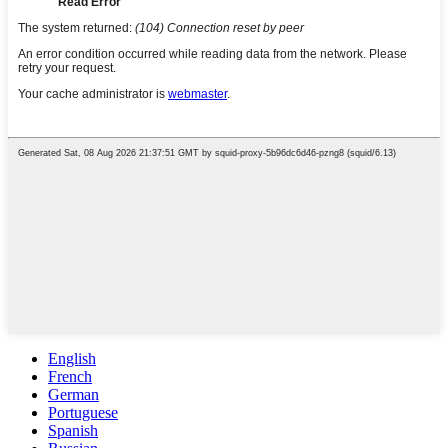
English
French
German
Portuguese
Spanish