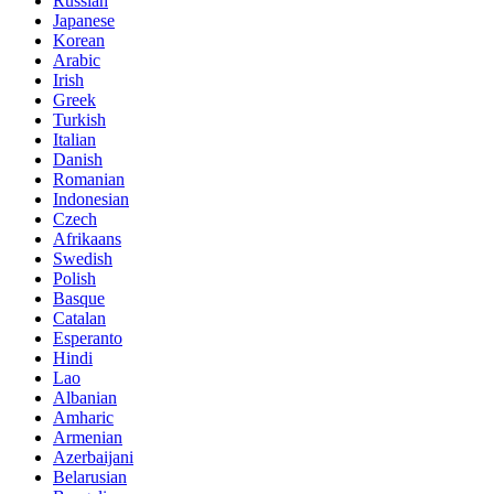
Russian
Japanese
Korean
Arabic
Irish
Greek
Turkish
Italian
Danish
Romanian
Indonesian
Czech
Afrikaans
Swedish
Polish
Basque
Catalan
Esperanto
Hindi
Lao
Albanian
Amharic
Armenian
Azerbaijani
Belarusian