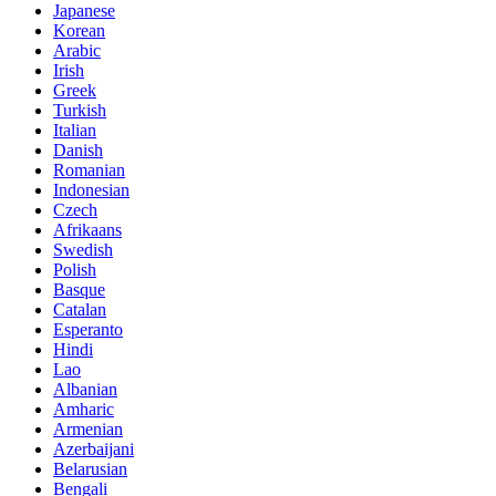
Japanese
Korean
Arabic
Irish
Greek
Turkish
Italian
Danish
Romanian
Indonesian
Czech
Afrikaans
Swedish
Polish
Basque
Catalan
Esperanto
Hindi
Lao
Albanian
Amharic
Armenian
Azerbaijani
Belarusian
Bengali