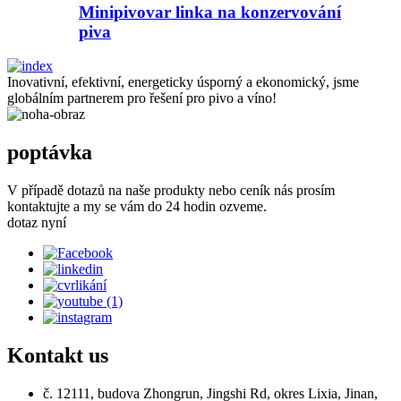
Minipivovar linka na konzervování
piva
Inovativní, efektivní, energeticky úsporný a ekonomický, jsme
globálním partnerem pro řešení pro pivo a víno!
poptávka
V případě dotazů na naše produkty nebo ceník nás prosím
kontaktujte a my se vám do 24 hodin ozveme.
dotaz nyní
Kontakt
us
č. 12111, budova Zhongrun, Jingshi Rd, okres Lixia, Jinan,