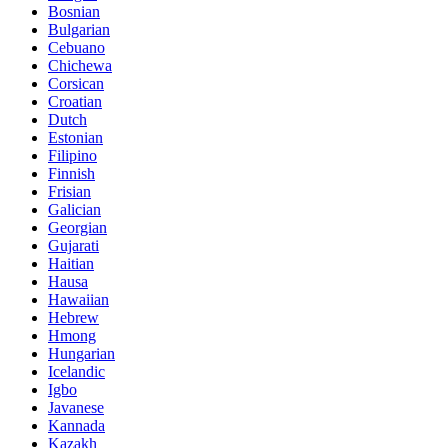
Bosnian
Bulgarian
Cebuano
Chichewa
Corsican
Croatian
Dutch
Estonian
Filipino
Finnish
Frisian
Galician
Georgian
Gujarati
Haitian
Hausa
Hawaiian
Hebrew
Hmong
Hungarian
Icelandic
Igbo
Javanese
Kannada
Kazakh