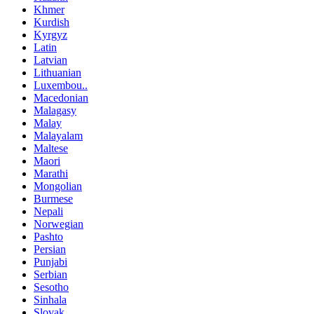
Khmer
Kurdish
Kyrgyz
Latin
Latvian
Lithuanian
Luxembou..
Macedonian
Malagasy
Malay
Malayalam
Maltese
Maori
Marathi
Mongolian
Burmese
Nepali
Norwegian
Pashto
Persian
Punjabi
Serbian
Sesotho
Sinhala
Slovak