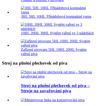
3HL 5HL 10HL Třínádobová kompaktní varna
10HL 20HL 30HL Systém vaření ve 3 nádobách
Zařízení pivovaru 5HL 10HL 20HL Systém
vaření piva
Stroj na plnění plechovek od piva
Stroj na plnění plechovek od piva –
Stroje na zavařování piva