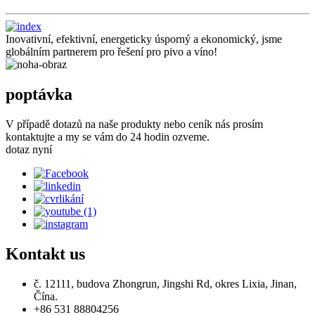
Inovativní, efektivní, energeticky úsporný a ekonomický, jsme
globálním partnerem pro řešení pro pivo a víno!
poptávka
V případě dotazů na naše produkty nebo ceník nás prosím
kontaktujte a my se vám do 24 hodin ozveme.
dotaz nyní
Kontakt
us
č. 12111, budova Zhongrun, Jingshi Rd, okres Lixia, Jinan,
Čína.
+86 531 88804256