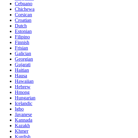
Cebuano
Chichewa
Corsican
Croatian
Dutch
Estonian
Filipino
Finnish
Frisian
Galician
Georgian
Gujarati
Haitian
Hausa
Hawaiian
Hebrew
Hmong
Hungarian
Icelandic
Igbo
Javanese
Kannada
Kazakh
Khmer
Kurdish