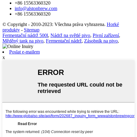
+86 15563360320
info@alstonbrew.com
+86 15563360320
© Copyright - 2010-2023: Všechna práva vyhrazena.
Horké
produkty
-
Sitemap
Fermentační nádrž 500l
,
Nádrž na světlé pivo
,
Pivní zařízení
,
Měděný tank na pivo
,
Fermentační nádrž
,
Zásobník na pivo
,
Poslat e-mailem
x