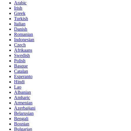
Arabic
Irish
Greek
Turkish
Italian
Danish
Romanian
Indonesian
Czech
Afrikaans
Swedish
Polish
Basque
Catalan
Esperanto
Hindi
Lao
Albanian
Amharic
Armenian
Azerbaijani
Belarusian
Bengali
Bosnian
Bulgarian